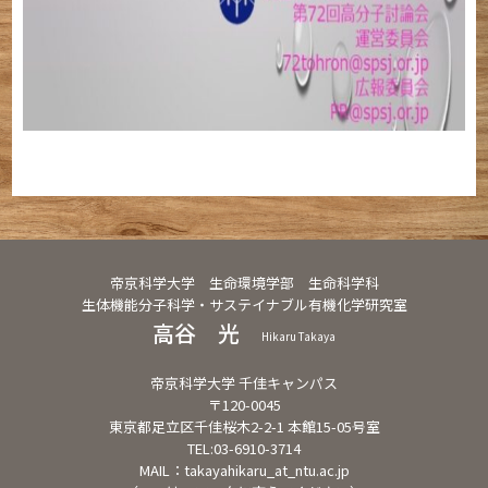
帝京科学大学 生命環境学部 生命科学科
生体機能分子科学・サステイナブル有機化学研究室
高谷 光
Hikaru Takaya
帝京科学大学 千佳キャンパス
〒120-0045
東京都足立区千佳桜木2-2-1 本館15-05号室
TEL:03-6910-3714
MAIL：takayahikaru_at_ntu.ac.jp