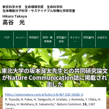
帝京科学大学 生命環境学部 生命科学科
生体機能分子科学・サステイナブル有機化学研究室
Hikaru Takaya
高谷 光
TOP
メンバー
研究紹介
研究・教
研究室の
ギャラリ
研究室PR
お役立ち
育実績
同志
ー
東北大学の坂本良太先生との共同研究論文
がNature Communication誌に掲載され
ました
https://www.nature.com/articles/s41467-025-56381-0
R. Toyoda, N. Fukui, H. Taniguchi, H. Uratani, J. Komeda, Y. Chiba, H.
Takaya, H. Nishihara, R. Sakamoto,*
Nature Commun.
16,
1367
(2025).